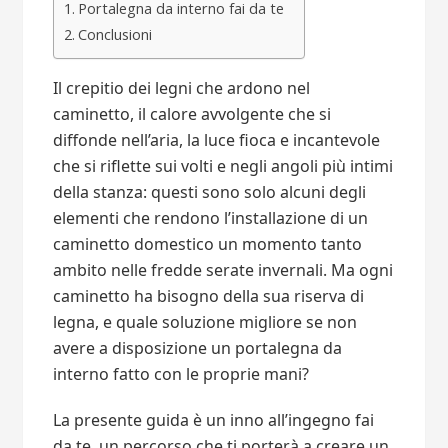
Portalegna da interno fai da te
Conclusioni
Il crepitio dei legni che ardono nel
caminetto, il calore avvolgente che si
diffonde nell’aria, la luce fioca e incantevole
che si riflette sui volti e negli angoli più intimi
della stanza: questi sono solo alcuni degli
elementi che rendono l’installazione di un
caminetto domestico un momento tanto
ambito nelle fredde serate invernali. Ma ogni
caminetto ha bisogno della sua riserva di
legna, e quale soluzione migliore se non
avere a disposizione un portalegna da
interno fatto con le proprie mani?
La presente guida è un inno all’ingegno fai
da te, un percorso che ti porterà a creare un