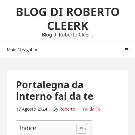
Skip
Skip
BLOG DI ROBERTO
to
to
navigation
content
CLEERK
Blog di Roberto Cleerk
Main Navigation
Portalegna da
interno fai da te
17 Agosto 2024
By
Roberto
Fai da Te
Indice