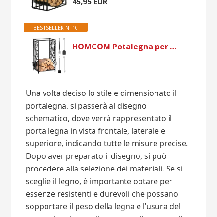
45,95 EUR
BESTSELLER N. 10
HOMCOM Potalegna per Camino in Acciaio e Antiruggine, Porta Legna per Interni ed Esterni con Design Elegante e 4 Attrezzi, 46x30x70 cm, Nero
Una volta deciso lo stile e dimensionato il
portalegna, si passerà al disegno
schematico, dove verrà rappresentato il
porta legna in vista frontale, laterale e
superiore, indicando tutte le misure precise.
Dopo aver preparato il disegno, si può
procedere alla selezione dei materiali. Se si
sceglie il legno, è importante optare per
essenze resistenti e durevoli che possano
sopportare il peso della legna e l’usura del