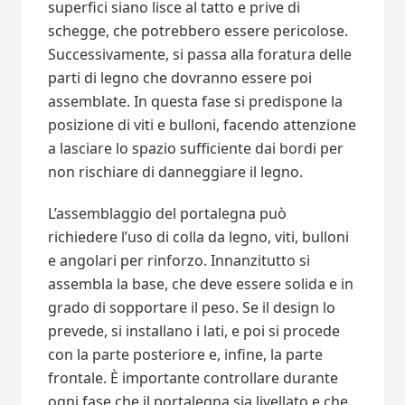
superfici siano lisce al tatto e prive di
schegge, che potrebbero essere pericolose.
Successivamente, si passa alla foratura delle
parti di legno che dovranno essere poi
assemblate. In questa fase si predispone la
posizione di viti e bulloni, facendo attenzione
a lasciare lo spazio sufficiente dai bordi per
non rischiare di danneggiare il legno.
L’assemblaggio del portalegna può
richiedere l’uso di colla da legno, viti, bulloni
e angolari per rinforzo. Innanzitutto si
assembla la base, che deve essere solida e in
grado di sopportare il peso. Se il design lo
prevede, si installano i lati, e poi si procede
con la parte posteriore e, infine, la parte
frontale. È importante controllare durante
ogni fase che il portalegna sia livellato e che