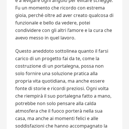
e a levigare ogni angolo per evitare schegge.
Fu un momento che ricordo con estrema
gioia, perché oltre ad aver creato qualcosa di
funzionale e bello da vedere, potei
condividere con gli altri l’amore e la cura che
avevo messo in quel lavoro.
Questo aneddoto sottolinea quanto il farsi
carico di un progetto fai da te, come la
costruzione di un portalegna, possa non
solo fornire una soluzione pratica alla
propria vita quotidiana, ma anche essere
fonte di storie e ricordi preziosi. Ogni volta
che riempirà il suo portalegna fatto a mano,
potrebbe non solo pensare alla calda
atmosfera che il fuoco porterà nella sua
casa, ma anche ai momenti felici e alle
soddisfazioni che hanno accompagnato la