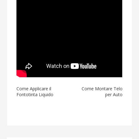
Navigazione
Come Applicare il
Come Montare Telo
Fontotinta Liquido
per Auto
articoli