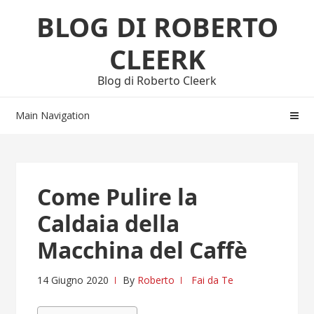
Skip
Skip
BLOG DI ROBERTO
to
to
navigation
content
CLEERK
Blog di Roberto Cleerk
Main Navigation
Come Pulire la
Caldaia della
Macchina del Caffè
14 Giugno 2020
By
Roberto
Fai da Te