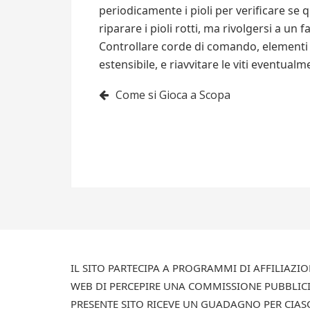
periodicamente i pioli per verificare se 
riparare i pioli rotti, ma rivolgersi a un
Controllare corde di comando, elementi d
estensibile, e riavvitare le viti eventualm
Navigazione
Come si Gioca a Scopa
articoli
IL SITO PARTECIPA A PROGRAMMI DI AFFILIAZ
WEB DI PERCEPIRE UNA COMMISSIONE PUBBLICI
PRESENTE SITO RICEVE UN GUADAGNO PER CIA