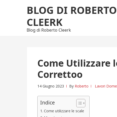
Skip
Skip
BLOG DI ROBERTO
to
to
navigation
content
CLEERK
Blog di Roberto Cleerk
Come Utilizzare 
Correttoo
14 Giugno 2023
By
Roberto
Lavori Domes
Indice
Come utilizzare le scale