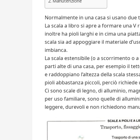
Manutenzione
Normalmente in una casa si usano due tipi
La scala a libro si apre a formare una 
inoltre ha pioli larghi e in cima una piat
scala sia ad appoggiare il materiale d’u
imbianca.
La scala estensibile (o a scorrimento o a 
parti alte di una casa, per esempio il t
e raddoppiano l’altezza della scala stessa
pioli abbastanza piccoli, perciò richiede 
Ci sono scale di legno, di alluminio, magn
per uso familiare, sono quelle di allumi
leggere, durevoli e non richiedono man