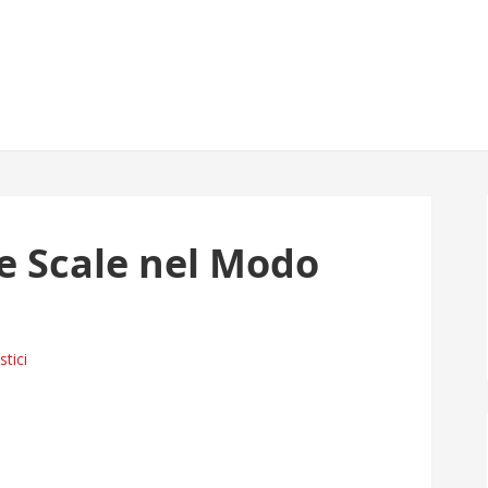
le Scale nel Modo
tici