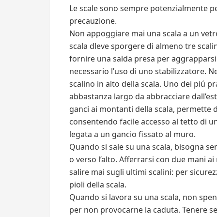
Le scale sono sempre potenzialmente pe
precauzione.
Non appoggiare mai una scala a un vetro,
scala dleve sporgere di almeno tre scalini
fornire una salda presa per aggrapparsi.
necessario l’uso di uno stabilizzatore. Ne 
scalino in alto della scala. Uno dei piú pr
abbastanza largo da abbracciare dall’este
ganci ai montanti della scala, permette 
consentendo facile accesso al tetto di un
legata a un gancio fissato al muro.
Quando si sale su una scala, bisogna se
o verso l’alto. Afferrarsi con due mani a
salire mai sugli ultimi scalini: per sicure
pioli della scala.
Quando si lavora su una scala, non spen
per non provocarne la caduta. Tenere s