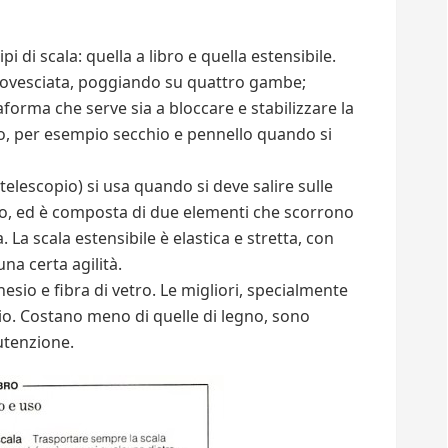
 di scala: quella a libro e quella estensibile.
V rovesciata, poggiando su quattro gambe;
taforma che serve sia a bloccare e stabilizzare la
so, per esempio secchio e pennello quando si
telescopio) si usa quando si deve salire sulle
etto, ed è composta di due elementi che scorrono
. La scala estensibile è elastica e stretta, con
una certa agilità.
esio e fibra di vetro. Le migliori, specialmente
nio. Costano meno di quelle di legno, sono
utenzione.