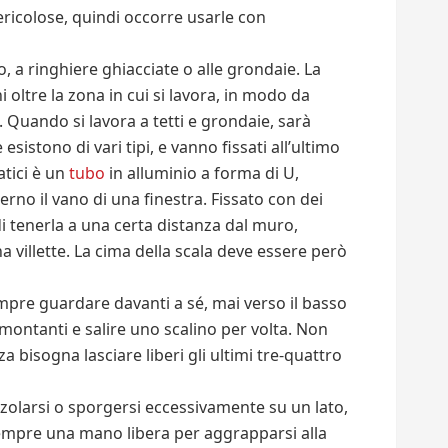
ricolose, quindi occorre usarle con
 a ringhiere ghiacciate o alle grondaie. La
 oltre la zona in cui si lavora, in modo da
 Quando si lavora a tetti e grondaie, sarà
esistono di vari tipi, e vanno fissati all’ultimo
atici è un
tubo
in alluminio a forma di U,
rno il vano di una finestra. Fissato con dei
di tenerla a una certa distanza dal muro,
a villette. La cima della scala deve essere però
mpre guardare davanti a sé, mai verso il basso
i montanti e salire uno scalino per volta. Non
zza bisogna lasciare liberi gli ultimi tre-quattro
zolarsi o sporgersi eccessivamente su un lato,
empre una mano libera per aggrapparsi alla