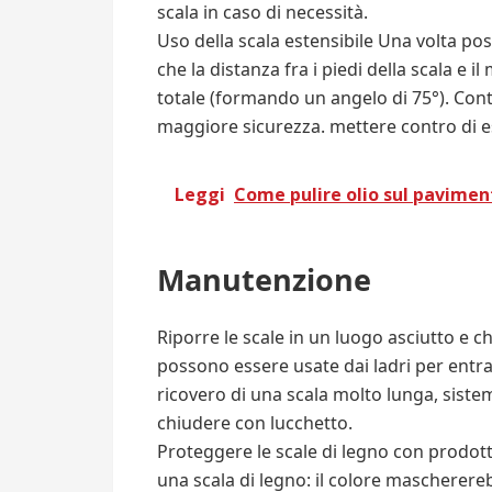
scala in caso di necessità.
Uso della scala estensibile Una volta post
che la distanza fra i piedi della scala e i
totale (formando un angelo di 75°). Contr
maggiore sicurezza. mettere contro di e
Leggi
Come pulire olio sul pavimen
Manutenzione
Riporre le scale in un luogo asciutto e ch
possono essere usate dai ladri per entrare
ricovero di una scala molto lunga, sist
chiudere con lucchetto.
Proteggere le scale di legno con prodotti
una scala di legno: il colore mascherereb