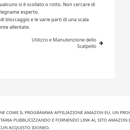
qualcuno si è scollato o rotto. Non cercare di
 falegname esperto.
i bloccaggio e le varie parti di una scala
ente allentate.
Utilizzo e Manutenzione dello
Scalpello
IONE COME IL PROGRAMMA AFFILIAZIONE AMAZON EU, UN PROG
TARIA PUBBLICIZZANDO E FORNENDO LINK AL SITO AMAZON.IT.
SCUN ACQUISTO IDONEO.