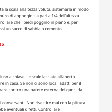
a la scala all’altezza voluta, sistemarla in modo
l muro di appoggio sia pari a 1/4 dell’altezza
ollare che i piedi poggino in piano e, per
ssi un sacco di sabbia o cemento.
to
iuso a chiave. Le scale lasciate all’aperto
 in casa. Se non ci sono locali adatti per il
emare contro una parete esterna dei ganci da
 conservanti. Non rivestire mai con la pittura
be eventuali difetti. Controllare