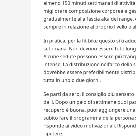
almeno 150 minuti settimanali di attivi
migliorare composizione corporea e gest
gradualmente alla fascia alta del range,
sempre in relazione al proprio livello e a
In pratica, per la fit bike questo si tra
settimana. Non devono essere tutti lungh
Alcune sedute possono essere più tranqui
intense. La distribuzione nell’arco della
dovrebbe essere preferibilmente distrib
tutta in uno o due giorni.
Se parti da zero, il consiglio più sensato
da lì. Dopo un paio di settimane puoi pas
recupero è buona, puoi aggiungere una q
subito fare il programma della persona s
risponde ai video motivazionali. Risponde
ripetere.