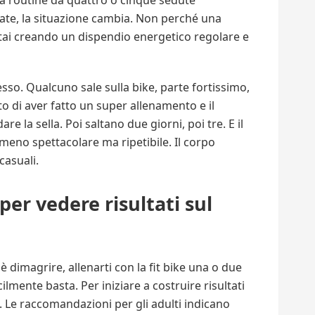
una routine da quattro o cinque sedute
brate, la situazione cambia. Non perché una
stai creando un dispendio energetico regolare e
sso. Qualcuno sale sulla bike, parte fortissimo,
o di aver fatto un super allenamento e il
 la sella. Poi saltano due giorni, poi tre. E il
meno spettacolare ma ripetibile. Il corpo
casuali.
per vedere risultati sul
 è dimagrire, allenarti con la fit bike una o due
ilmente basta. Per iniziare a costruire risultati
. Le raccomandazioni per gli adulti indicano