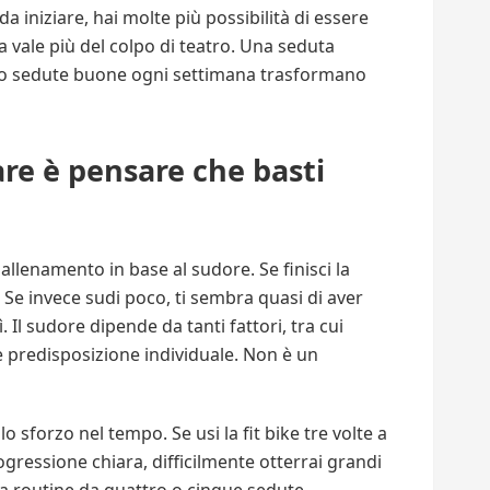
a iniziare, hai molte più possibilità di essere
 vale più del colpo di teatro. Una seduta
ro sedute buone ogni settimana trasformano
are è pensare che basti
allenamento in base al sudore. Se finisci la
. Se invece sudi poco, ti sembra quasi di aver
 Il sudore dipende da tanti fattori, tra cui
 predisposizione individuale. Non è un
o sforzo nel tempo. Se usi la fit bike tre volte a
gressione chiara, difficilmente otterrai grandi