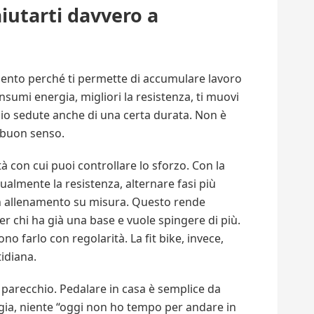
aiutarti davvero a
ento perché ti permette di accumulare lavoro
sumi energia, migliori la resistenza, ti muovi
glio sedute anche di una certa durata. Non è
n buon senso.
tà con cui puoi controllare lo sforzo. Con la
almente la resistenza, alternare fasi più
un allenamento su misura. Questo rende
a per chi ha già una base e vuole spingere di più.
o farlo con regolarità. La fit bike, invece,
tidiana.
 parecchio. Pedalare in casa è semplice da
ggia, niente “oggi non ho tempo per andare in