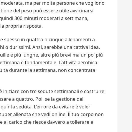
tà moderata, ma per molte persone che vogliono
ione del peso può essere utile avvicinarsi
 quindi 300 minuti moderati a settimana,
lla propria risposta.
duce spesso in quattro o cinque allenamenti a
i o durissimi. Anzi, sarebbe una cattiva idea.
lle e più lunghe, altre più brevi ma un po’ più
 settimana è fondamentale. L’attività aerobica
uita durante la settimana, non concentrata
 è iniziare con tre sedute settimanali e costruire
sare a quattro. Poi, se la gestione del
uinta seduta. L’errore da evitare è voler
uper allenata che vedi online. Il tuo corpo non
 al carico che riesce davvero a tollerare e