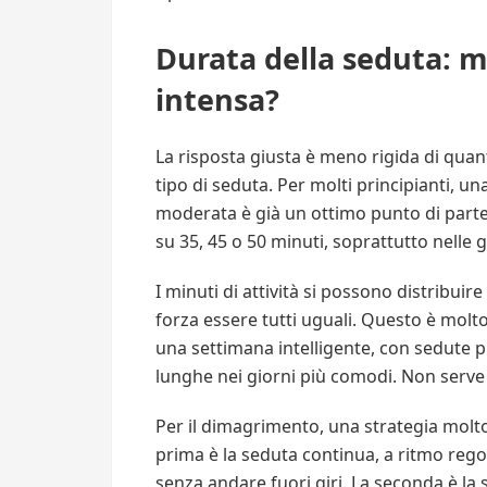
Durata della seduta: m
intensa?
La risposta giusta è meno rigida di quant
tipo di seduta. Per molti principianti, un
moderata è già un ottimo punto di parte
su 35, 45 o 50 minuti, soprattutto nelle 
I minuti di attività si possono distribui
forza essere tutti uguali. Questo è molto 
una settimana intelligente, con sedute 
lunghe nei giorni più comodi. Non serve u
Per il dimagrimento, una strategia molto 
prima è la seduta continua, a ritmo rego
senza andare fuori giri. La seconda è la s