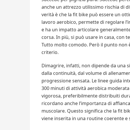
anche un attrezzo utilissimo rischia di 
verità è che la fit bike può essere un o
lavoro aerobico, permette di regolare l’int
e ha un impatto articolare generalmente p
corsa. In più, si può usare in casa, con 
Tutto molto comodo. Però il punto non è
criterio.
Dimagrire, infatti, non dipende da una s
dalla continuità, dal volume di allenamen
progressione sensata. Le linee guida int
300 minuti di attività aerobica moderata
vigorosa, preferibilmente distribuiti du
ricordano anche l’importanza di affianca
muscolare. Questo significa che la fit b
viene inserita in una routine coerente e 