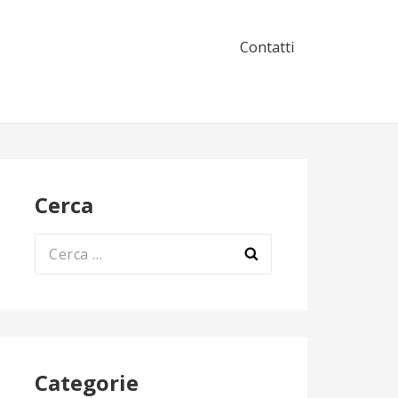
Contatti
Cerca
Ricerca
per:
Categorie