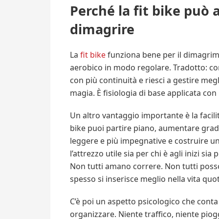
Perché la fit bike può 
dimagrire
La
fit bike
funziona bene per il dimagrim
aerobico in modo regolare. Tradotto: con
con più continuità e riesci a gestire me
magia. È fisiologia di base applicata co
Un altro vantaggio importante è la facili
bike puoi partire piano, aumentare gradu
leggere e più impegnative e costruire 
l’attrezzo utile sia per chi è agli inizi si
Non tutti amano correre. Non tutti posson
spesso si inserisce meglio nella vita quo
C’è poi un aspetto psicologico che conta
organizzare. Niente traffico, niente pio