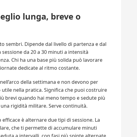
eglio lunga, breve o
o sembri. Dipende dal livello di partenza e dal
a sessione da 20 a 30 minuti a intensità
nza. Chi ha una base più solida può lavorare
giornate dedicate al ritmo costante.
re nell’arco della settimana e non devono per
utile nella pratica. Significa che puoi costruire
più brevi quando hai meno tempo e sedute più
na rigidità militare. Serve continuità.
efficace è alternare due tipi di sessione. La
lare, che ti permette di accumulare minuti
eduta a intervalli, con fasi più spinte alternate