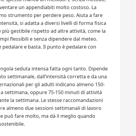
diventare un appendiabiti molto costoso. La
ttimo strumento per perdere peso. Aiuta a fare
ensità, si adatta a diversi livelli di forma fisica
iù gestibile rispetto ad altre attività, come la
tempi flessibili e senza dipendere dal meteo.
 pedalare e basta. Il punto è pedalare con
ingola seduta intensa fatta ogni tanto. Dipende
to settimanale, dall’intensità corretta e da una
ernazionali per gli adulti indicano almeno 150-
 a settimana, oppure 75-150 minuti di attività
rante la settimana. Le stesse raccomandazioni
re almeno due sessioni settimanali di lavoro
ike può fare molto, ma dà il meglio quando
sostenibile.