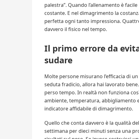
palestra”. Quando l’allenamento è facile d
costante. E nel dimagrimento la costanza
perfetta ogni tanto impressiona. Quatt
davvero il fisico nel tempo.
Il primo errore da evit
sudare
Molte persone misurano l’efficacia di un 
seduta fradicio, allora hai lavorato bene
perso tempo. In realtà non funziona così.
ambiente, temperatura, abbigliamento e
indicatore affidabile di dimagrimento.
Quello che conta davvero è la qualità dell
settimana per dieci minuti senza una pro