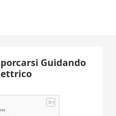
Sporcarsi Guidando
ettrico
ente