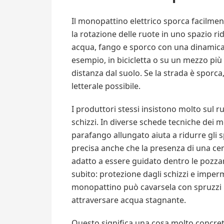
Il monopattino elettrico sporca facilmen
la rotazione delle ruote in uno spazio rid
acqua, fango e sporco con una dinamica m
esempio, in bicicletta o su un mezzo più
distanza dal suolo. Se la strada è sporca,
letterale possibile.
I produttori stessi insistono molto sul 
schizzi. In diverse schede tecniche dei mo
parafango allungato aiuta a ridurre gli s
precisa anche che la presenza di una cer
adatto a essere guidato dentro le pozza
subito: protezione dagli schizzi e imper
monopattino può cavarsela con spruzzi 
attraversare acqua stagnante.
Questo significa una cosa molto concret