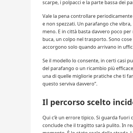
scarpe, i polpacci e la parte bassa dei pa
Vale la pena controllare periodicamente c
e non spezzati. Un parafango che vibra,
meno. E in città basta davvero poco per
buca, un colpo nel trasporto. Sono cose 
accorgono solo quando arrivano in uffici
Se il modello lo consente, in certi casi
del parafango o un ricambio più efficace.
una di quelle migliorie pratiche che ti f
questo serviva davvero”.
Il percorso scelto inci
Qui c’è un errore tipico. Si guarda fuori 
conclude che il tragitto sarà pulito. In r