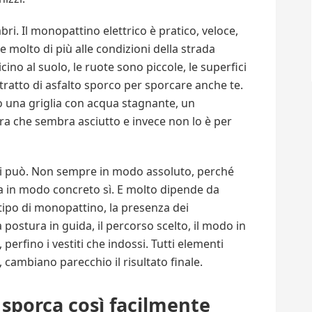
i. Il monopattino elettrico è pratico, veloce,
e molto di più alle condizioni della strada
vicino al suolo, le ruote sono piccole, le superfici
tratto di asfalto sporco per sporcare anche te.
 una griglia con acqua stagnante, un
ra che sembra asciutto e invece non lo è per
si può. Non sempre in modo assoluto, perché
a in modo concreto sì. E molto dipende da
 tipo di monopattino, la presenza dei
postura in guida, il percorso scelto, il modo in
 perfino i vestiti che indossi. Tutti elementi
, cambiano parecchio il risultato finale.
sporca così facilmente