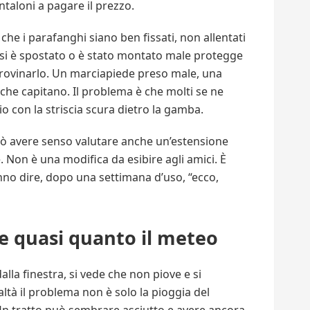
ntaloni a pagare il prezzo.
he i parafanghi siano ben fissati, non allentati
 si è spostato o è stato montato male protegge
 rovinarlo. Un marciapiede preso male, una
che capitano. Il problema è che molti se ne
o con la striscia scura dietro la gamba.
 può avere senso valutare anche un’estensione
 Non è una modifica da esibire agli amici. È
anno dire, dopo una settimana d’uso, “ecco,
de quasi quanto il meteo
dalla finestra, si vede che non piove e si
ealtà il problema non è solo la pioggia del