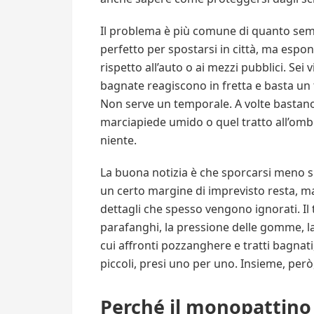
Il problema è più comune di quanto sembr
perfetto per spostarsi in città, ma espon
rispetto all’auto o ai mezzi pubblici. Sei 
bagnate reagiscono in fretta e basta un 
Non serve un temporale. A volte bastano
marciapiede umido o quel tratto all’omb
niente.
La buona notizia è che sporcarsi meno 
un certo margine di imprevisto resta, m
dettagli che spesso vengono ignorati. Il
parafanghi, la pressione delle gomme, la 
cui affronti pozzanghere e tratti bagnati,
piccoli, presi uno per uno. Insieme, però
Perché il monopattino 