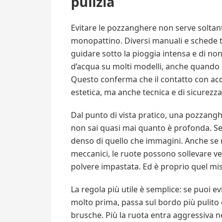
pulizia
Evitare le pozzanghere non serve soltan
monopattino. Diversi manuali e schede 
guidare sotto la pioggia intensa e di no
d’acqua su molti modelli, anche quando i
Questo conferma che il contatto con ac
estetica, ma anche tecnica e di sicurezza
Dal punto di vista pratico, una pozzangh
non sai quasi mai quanto è profonda. 
denso di quello che immagini. Anche se 
meccanici, le ruote possono sollevare ver
polvere impastata. Ed è proprio quel misc
La regola più utile è semplice: se puoi evi
molto prima, passa sul bordo più pulito e
brusche. Più la ruota entra aggressiva n