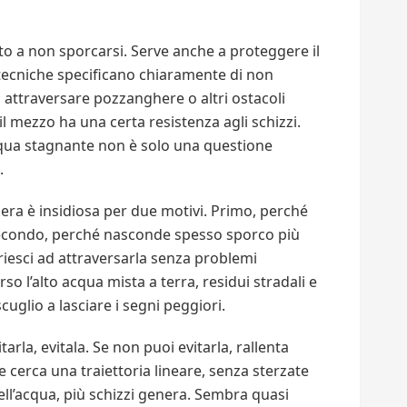
to a non sporcarsi. Serve anche a proteggere il
tecniche specificano chiaramente di non
n attraversare pozzanghere o altri ostacoli
l mezzo ha una certa resistenza agli schizzi.
qua stagnante non è solo una questione
.
era è insidiosa per due motivi. Primo, perché
Secondo, perché nasconde spesso sporco più
riesci ad attraversarla senza problemi
so l’alto acqua mista a terra, residui stradali e
uglio a lasciare i segni peggiori.
tarla, evitala. Se non puoi evitarla, rallenta
 cerca una traiettoria lineare, senza sterzate
ell’acqua, più schizzi genera. Sembra quasi