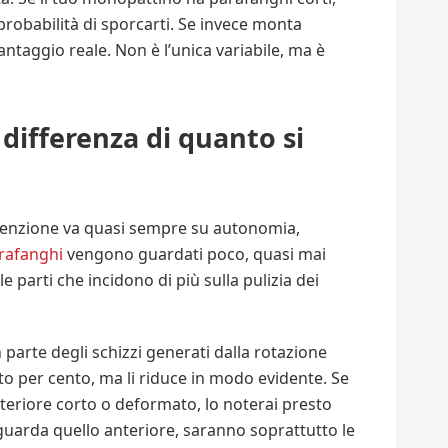
probabilità di sporcarti. Se invece monta
vantaggio reale. Non è l’unica variabile, ma è
differenza di quanto si
tenzione va quasi sempre su autonomia,
rafanghi
vengono guardati poco, quasi mai
 parti che incidono di più sulla pulizia dei
parte degli schizzi generati dalla rotazione
to per cento, ma li riduce in modo evidente. Se
eriore corto o deformato, lo noterai presto
iguarda quello anteriore, saranno soprattutto le