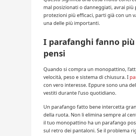
mal posizionati o danneggiati, avrai più 
protezioni più efficaci, parti già con un 
una delle più importanti.
I parafanghi fanno più 
pensi
Quando si compra un monopattino, l’at
velocità, peso e sistema di chiusura. I
pa
con vero interesse. Eppure sono una delle
vestiti durante l’uso quotidiano.
Un parafango fatto bene intercetta gran 
della ruota. Non li elimina sempre al cen
il tuo monopattino ha un parafango post
sul retro dei pantaloni. Se il problema r