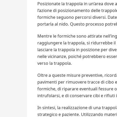
Posizionate la trappola in un’area dove
l’azione di posizionamento delle trappole
formiche seguono percorsi diversi. Date 
portarla al nido. Questo processo potre
Mentre le formiche sono attirate nell’in
raggiungere la trappola, si ridurrebbe 
lasciare la trappola in posizione per di
nelle vicinanze, poiché potrebbero esse
verso la trappola.
Oltre a queste misure preventive, ricord
pavimenti per rimuovere tracce di cibo e
formiche, di riparare eventuali fessure 
intrufolarsi, e di conservare cibi e rifiuti
In sintesi, la realizzazione di una trapp
strategico e paziente. Utilizzando materi