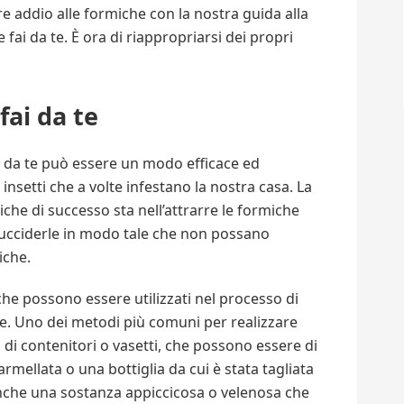
ire addio alle formiche con la nostra guida alla
fai da te. È ora di riappropriarsi dei propri
fai da te
i da te può essere un modo efficace ed
insetti che a volte infestano la nostra casa. La
che di successo sta nell’attrarre le formiche
 o ucciderle in modo tale che non possano
iche.
he possono essere utilizzati nel processo di
e. Uno dei metodi più comuni per realizzare
di contenitori o vasetti, che possono essere di
rmellata o una bottiglia da cui è stata tagliata
anche una sostanza appiccicosa o velenosa che