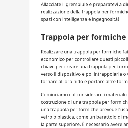
Allacciate il grembiule e preparatevi a d
realizzazione della trappola per formiche 
spazi con intelligenza e ingegnosità!
Trappola per formiche 
Realizzare una trappola per formiche fa
economico per controllare questi piccoli 
chiave per creare una trappola per formi
verso il dispositivo e poi intrappolarle
tornare al loro nido e portare altre form
Cominciamo col considerare i materiali c
costruzione di una trappola per formich
una trappola per formiche prevede l’uso 
vetro o plastica, come un barattolo di ma
la parte superiore. È necessario avere 