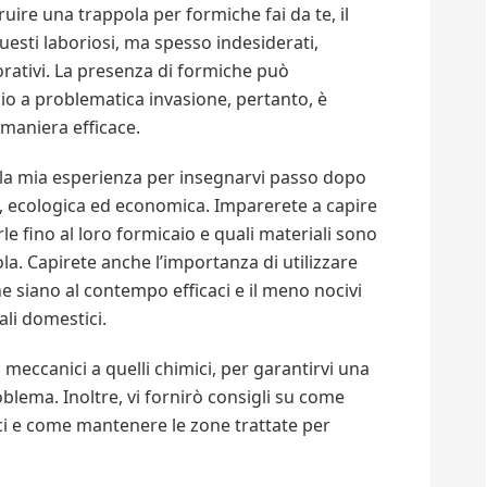
ruire una trappola per formiche fai da te, il
uesti laboriosi, ma spesso indesiderati,
vorativi. La presenza di formiche può
io a problematica invasione, pertanto, è
maniera efficace.
 la mia esperienza per insegnarvi passo dopo
, ecologica ed economica. Imparerete a capire
le fino al loro formicaio e quali materiali sono
la. Capirete anche l’importanza di utilizzare
e siano al contempo efficaci e il meno nocivi
ali domestici.
meccanici a quelli chimici, per garantirvi una
oblema. Inoltre, vi fornirò consigli su come
ici e come mantenere le zone trattate per