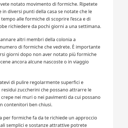
 avete notato movimento di formiche. Ripetete
 in diversi punti della casa se notate che le
tempo alle formiche di scoprire l’esca e di
bbe richiedere da pochi giorni a una settimana.
gannare altri membri della colonia a
il numero di formiche che vedrete. È importante
versi giorni dopo non aver notato più formiche
rcene ancora alcune nascoste o in viaggio
atevi di pulire regolarmente superfici e
 residui zuccherini che possano attrarre le
o crepe nei muri o nei pavimenti da cui possano
 in contenitori ben chiusi.
ola per formiche fa da te richiede un approccio
ali semplici e sostanze attrattive potrete