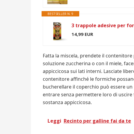
BESTSELLER N. 9
14,99 EUR
Fatta la miscela, prendete il contenitore 
soluzione zuccherina o con il miele, fac
appiccicosa sui lati interni. Lasciate libe
contenitore affinché le formiche possano 
bucherellare il coperchio può essere un
entrare senza permettere loro di uscire 
sostanza appiccicosa.
Leggi
Recinto per galline fai da te