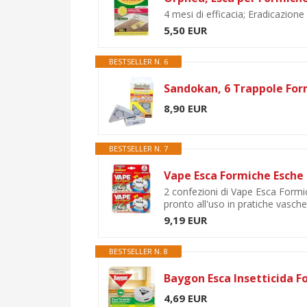
4 mesi di efficacia; Eradicazione d
5,50 EUR
BESTSELLER N. 6
8,90 EUR
BESTSELLER N. 7
2 confezioni di Vape Esca Formic
pronto all'uso in pratiche vaschet
9,19 EUR
BESTSELLER N. 8
4,69 EUR