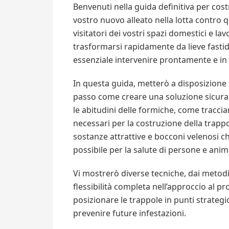
Benvenuti nella guida definitiva per cost
vostro nuovo alleato nella lotta contro q
visitatori dei vostri spazi domestici e la
trasformarsi rapidamente da lieve fastid
essenziale intervenire prontamente e in 
In questa guida, metterò a disposizione
passo come creare una soluzione sicura
le abitudini delle formiche, come tracciar
necessari per la costruzione della trappo
sostanze attrattive e bocconi velenosi ch
possibile per la salute di persone e anim
Vi mostrerò diverse tecniche, dai metodi 
flessibilità completa nell’approccio al pr
posizionare le trappole in punti strateg
prevenire future infestazioni.