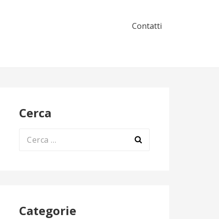
Contatti
Cerca
Ricerca
per:
Categorie