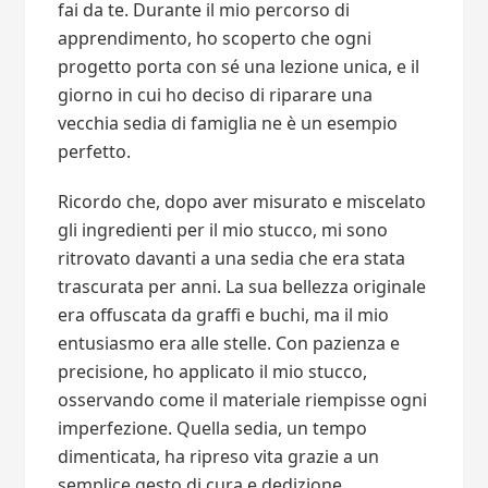
fai da te. Durante il mio percorso di
apprendimento, ho scoperto che ogni
progetto porta con sé una lezione unica, e il
giorno in cui ho deciso di riparare una
vecchia sedia di famiglia ne è un esempio
perfetto.
Ricordo che, dopo aver misurato e miscelato
gli ingredienti per il mio stucco, mi sono
ritrovato davanti a una sedia che era stata
trascurata per anni. La sua bellezza originale
era offuscata da graffi e buchi, ma il mio
entusiasmo era alle stelle. Con pazienza e
precisione, ho applicato il mio stucco,
osservando come il materiale riempisse ogni
imperfezione. Quella sedia, un tempo
dimenticata, ha ripreso vita grazie a un
semplice gesto di cura e dedizione.