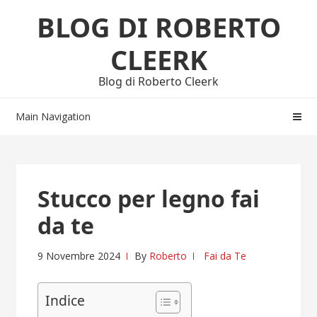
Skip
Skip
BLOG DI ROBERTO
to
to
navigation
content
CLEERK
Blog di Roberto Cleerk
Main Navigation
Stucco per legno fai
da te
9 Novembre 2024
By
Roberto
Fai da Te
Indice