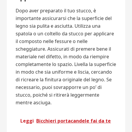
Dopo aver preparato il tuo stucco, è
importante assicurarsi che la superficie del
legno sia pulita e asciutta. Utilizza una
spatola o un coltello da stucco per applicare
il composto nelle fessure o nelle
scheggiature. Assicurati di premere bene il
materiale nel difetto, in modo da riempire
completamente lo spazio. Livella la superficie
in modo che sia uniforme e liscia, cercando
di ricreare la finitura originale del legno. Se
necessario, puoi sovrapporre un po’ di
stucco, poiché si ritirerà leggermente
mentre asciuga.
Leggi
Bicchieri portacandele fai da te