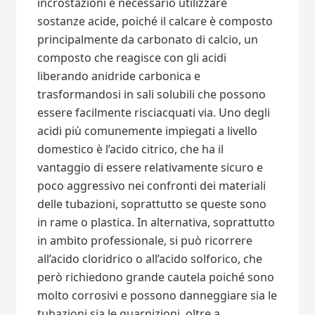
incrostazioni è necessario utilizzare
sostanze acide, poiché il calcare è composto
principalmente da carbonato di calcio, un
composto che reagisce con gli acidi
liberando anidride carbonica e
trasformandosi in sali solubili che possono
essere facilmente risciacquati via. Uno degli
acidi più comunemente impiegati a livello
domestico è l’acido citrico, che ha il
vantaggio di essere relativamente sicuro e
poco aggressivo nei confronti dei materiali
delle tubazioni, soprattutto se queste sono
in rame o plastica. In alternativa, soprattutto
in ambito professionale, si può ricorrere
all’acido cloridrico o all’acido solforico, che
però richiedono grande cautela poiché sono
molto corrosivi e possono danneggiare sia le
tubazioni sia le guarnizioni, oltre a