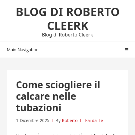
Skip
Skip
BLOG DI ROBERTO
to
to
navigation
content
CLEERK
Blog di Roberto Cleerk
Main Navigation
Come sciogliere il
calcare nelle
tubazioni
1 Dicembre 2025
By
Roberto
Fai da Te