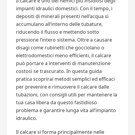
Il calcare è uno dei nemici più insidiosi degli
impianti idraulici domestici. Con il tempo, i
depositi di minerali presenti nell’acqua si
accumulano all’interno delle tubature,
riducendo il flusso e mettendo sotto
pressione l’intero sistema. Oltre a causare
disagi come rubinetti che gocciolano o
elettrodomestici meno efficienti, il calcare
può portare a interventi di manutenzione
costosi se trascurato. In questa guida
pratica scoprirai metodi semplici ed efficaci
per prevenire e rimuovere il calcare dalle
tubazioni, con consigli utili per mantenere la
tua casa libera da questo fastidioso
problema e garantire lunga vita all’impianto
idraulico.
Il calcare si forma principalmente nelle