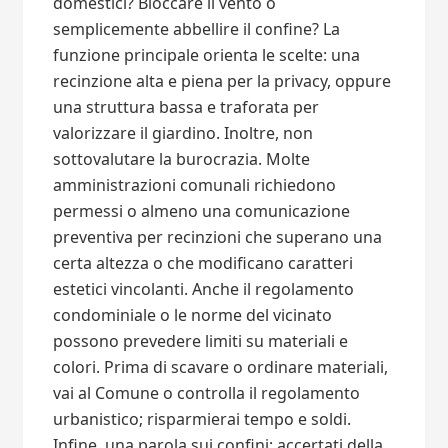
domestici? Bloccare il vento o
semplicemente abbellire il confine? La
funzione principale orienta le scelte: una
recinzione alta e piena per la privacy, oppure
una struttura bassa e traforata per
valorizzare il giardino. Inoltre, non
sottovalutare la burocrazia. Molte
amministrazioni comunali richiedono
permessi o almeno una comunicazione
preventiva per recinzioni che superano una
certa altezza o che modificano caratteri
estetici vincolanti. Anche il regolamento
condominiale o le norme del vicinato
possono prevedere limiti su materiali e
colori. Prima di scavare o ordinare materiali,
vai al Comune o controlla il regolamento
urbanistico; risparmierai tempo e soldi.
Infine, una parola sui confini: accertati della