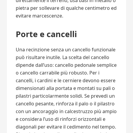
direttamente il terreno; usa basi in metallo o
pietra per sollevare di qualche centimetro ed
evitare marcescenze.
Porte e cancelli
Una recinzione senza un cancello funzionale
può risultare inutile. La scelta del cancello
dipende dall’uso: cancello pedonale semplice
o cancello carrabile più robusto. Per i
cancelli, i cardini e le cerniere devono essere
dimensionati alla portata e montati su pali o
pilastri particolarmente solidi. Se prevedi un
cancello pesante, rinforza il palo o il pilastro
con un ancoraggio in calcestruzzo più ampio
e considera l’uso di rinforzi orizzontali e
diagonali per evitare il cedimento nel tempo.