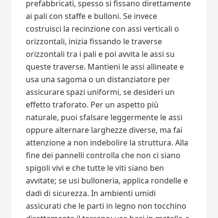
prefabbricati, spesso si fissano direttamente
ai pali con staffe e bulloni. Se invece
costruisci la recinzione con assi verticali o
orizzontali, inizia fissando le traverse
orizzontali tra i pali e poi avvita le assi su
queste traverse. Mantieni le assi allineate e
usa una sagoma o un distanziatore per
assicurare spazi uniformi, se desideri un
effetto traforato. Per un aspetto più
naturale, puoi sfalsare leggermente le assi
oppure alternare larghezze diverse, ma fai
attenzione a non indebolire la struttura. Alla
fine dei pannelli controlla che non ci siano
spigoli vivi e che tutte le viti siano ben
avvitate; se usi bulloneria, applica rondelle e
dadi di sicurezza. In ambienti umidi
assicurati che le parti in legno non tocchino