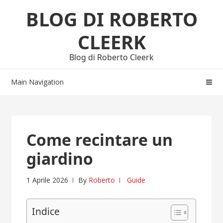
Skip
Skip
BLOG DI ROBERTO
to
to
navigation
content
CLEERK
Blog di Roberto Cleerk
Main Navigation
Come recintare un
giardino
1 Aprile 2026
By
Roberto
Guide
Indice