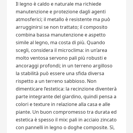
Il legno è caldo e naturale ma richiede
manutenzione e protezione dagli agenti
atmosferici; il metallo è resistente ma può
arrugginirsi se non trattato; il composito
combina bassa manutenzione e aspetto
simile al legno, ma costa di più. Quando
scegli, considera il microclima: in un’area
molto ventosa servono pali più robusti e
ancoraggi profondi; in un terreno argilloso
la stabilità può essere una sfida diversa
rispetto a un terreno sabbioso. Non
dimenticare l’estetica: la recinzione diventerà
parte integrante del giardino, quindi pensa a
colori e texture in relazione alla casa e alle
piante. Un buon compromesso tra durata ed
estetica è spesso il mix: pali in acciaio zincato
con pannelli in legno o doghe composite. Sì,