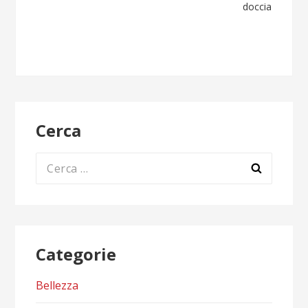
articoli
doccia
Cerca
Ricerca
per:
Categorie
Bellezza