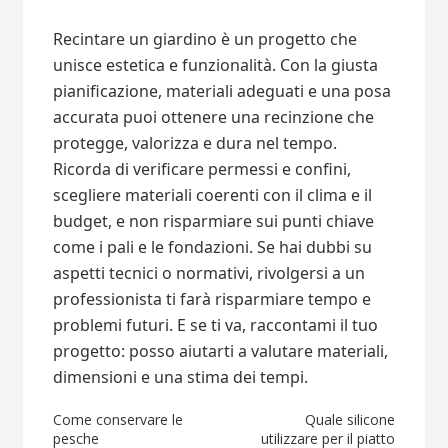
Recintare un giardino è un progetto che
unisce estetica e funzionalità. Con la giusta
pianificazione, materiali adeguati e una posa
accurata puoi ottenere una recinzione che
protegge, valorizza e dura nel tempo.
Ricorda di verificare permessi e confini,
scegliere materiali coerenti con il clima e il
budget, e non risparmiare sui punti chiave
come i pali e le fondazioni. Se hai dubbi su
aspetti tecnici o normativi, rivolgersi a un
professionista ti farà risparmiare tempo e
problemi futuri. E se ti va, raccontami il tuo
progetto: posso aiutarti a valutare materiali,
dimensioni e una stima dei tempi.
Navigazione
Come conservare le
Quale silicone
pesche
utilizzare per il piatto