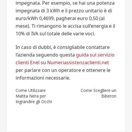
impegnata. Per esempio, se hai una potenza
impegnata di 3 kWh e il prezzo unitario è di
euro/kWh 0,4699, pagherai euro 0,50 (al
mese). Ti rimangono le accisa sull’energia e il
10% di IVA sul totale delle varie voci.
In caso di dubbi, è consigliabile contattare
l’azienda seguendo questa
guida sul servizio
clienti Enel
su
Numeriassistenzaclienti.net
per parlare con un operatore e ottenere le
informazioni necessarie.
Navigazione
Come Utilizzare
Come Scegliere un
Matita Nera per
Biberon
articoli
Ingrandire gli Occhi