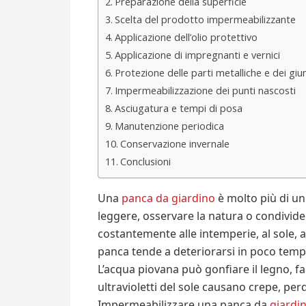
Preparazione della superficie
Scelta del prodotto impermeabilizzante
Applicazione dell’olio protettivo
Applicazione di impregnanti e vernici
Protezione delle parti metalliche e dei giun
Impermeabilizzazione dei punti nascosti
Asciugatura e tempi di posa
Manutenzione periodica
Conservazione invernale
Conclusioni
Una
panca da giardino
è molto più di un 
leggere, osservare la natura o condivid
costantemente alle intemperie, al sole, a
panca tende a deteriorarsi in poco tem
L’acqua piovana può gonfiare il legno, fa
ultravioletti del sole causano crepe, perd
Impermeabilizzare una panca da
giardi