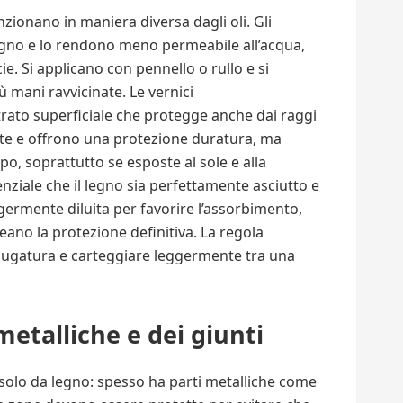
nzionano in maniera diversa dagli oli. Gli
egno e lo rendono meno permeabile all’acqua,
ie. Si applicano con pennello o rullo e si
 mani ravvicinate. Le vernici
rato superficiale che protegge anche dai raggi
ate e offrono una protezione duratura, ma
o, soprattutto se esposte al sole e alla
nziale che il legno sia perfettamente asciutto e
germente diluita per favorire l’assorbimento,
eano la protezione definitiva. La regola
ciugatura e carteggiare leggermente tra una
metalliche e dei giunti
olo da legno: spesso ha parti metalliche come