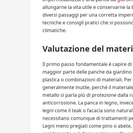
allungarne la vita utile e conservarne la
diversi passaggi per una corretta imper
tecniche e consigli pratici che si possono
climatiche.
Valutazione del materi
Il primo passo fondamentale è capire di
maggior parte delle panche da giardino è
plastica o combinazioni di materiali. Per
generalmente inutile, perché il materiale
metallo si parla più di protezione dalla 
anticorrosione. La panca in legno, invece
legni come il teak o l’acacia sono natura
necessitano comunque di trattamenti pe
Legni meno pregiati come pino o abete, 