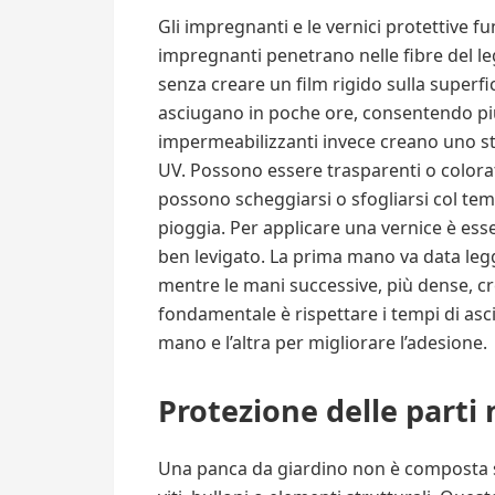
Gli impregnanti e le vernici protettive fu
impregnanti penetrano nelle fibre del l
senza creare un film rigido sulla superfic
asciugano in poche ore, consentendo più
impermeabilizzanti invece creano uno st
UV. Possono essere trasparenti o color
possono scheggiarsi o sfogliarsi col temp
pioggia. Per applicare una vernice è esse
ben levigato. La prima mano va data leg
mentre le mani successive, più dense, cr
fondamentale è rispettare i tempi di as
mano e l’altra per migliorare l’adesione.
Protezione delle parti 
Una panca da giardino non è composta s