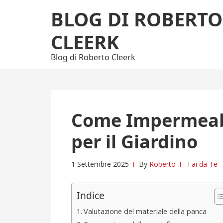
Skip
Skip
BLOG DI ROBERTO
to
to
navigation
content
CLEERK
Blog di Roberto Cleerk
Come Impermeabi
per il Giardino
1 Settembre 2025
By
Roberto
Fai da Te
Indice
Valutazione del materiale della panca