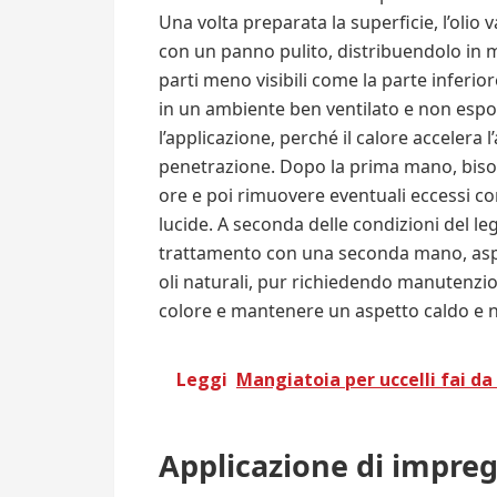
Una volta preparata la superficie, l’olio
con un panno pulito, distribuendolo in 
parti meno visibili come la parte inferior
in un ambiente ben ventilato e non espor
l’applicazione, perché il calore acceler
penetrazione. Dopo la prima mano, bisog
ore e poi rimuovere eventuali eccessi c
lucide. A seconda delle condizioni del le
trattamento con una seconda mano, aspe
oli naturali, pur richiedendo manutenzion
colore e mantenere un aspetto caldo e n
Leggi
Mangiatoia per uccelli fai da
Applicazione di impreg