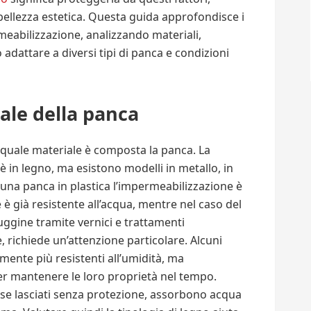
 bellezza estetica. Questa guida approfondisce i
meabilizzazione, analizzando materiali,
 adattare a diversi tipi di panca e condizioni
ale della panca
 quale materiale è composta la panca. La
 in legno, ma esistono modelli in metallo, in
 una panca in plastica l’impermeabilizzazione è
 è già resistente all’acqua, mentre nel caso del
ruggine tramite vernici e trattamenti
, richiede un’attenzione particolare. Alcuni
lmente più resistenti all’umidità, ma
r mantenere le loro proprietà nel tempo.
se lasciati senza protezione, assorbono acqua