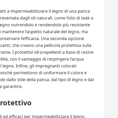
atti a impermeabilizzare il legno di una panca
sentata dagli oli naturali, come l’olio di teak o
 legno nutrendolo e rendendolo più resistente
di mantenere l’aspetto naturale del legno, ma
onservare l’efficacia. Una seconda opzione
zanti, che creano una pellicola protettiva sulla
nte. I protettivi idrorepellenti a base di resine
lità, con il vantaggio di respingere l’acqua
l legno. Infine, gli impregnanti colorati
 poiché permettono di uniformare il colore e
 dallo stile della panca, dal tipo di legno e dal
a garantire.
protettivo
li ed efficaci per impermeabilizzare il legno.