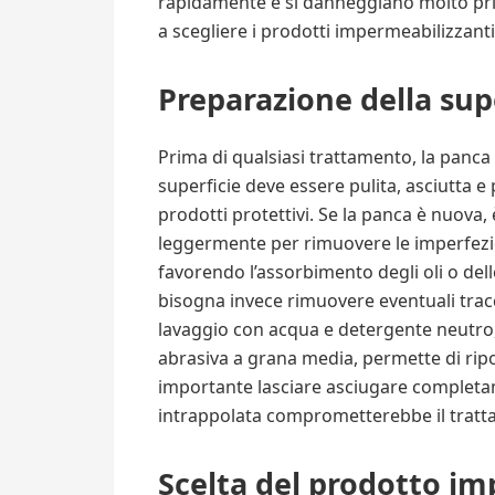
rapidamente e si danneggiano molto prim
a scegliere i prodotti impermeabilizzanti
Preparazione della sup
Prima di qualsiasi trattamento, la panc
superficie deve essere pulita, asciutta e
prodotti protettivi. Se la panca è nuova
leggermente per rimuovere le imperfezioni
favorendo l’assorbimento degli oli o delle
bisogna invece rimuovere eventuali tracc
lavaggio con acqua e detergente neutro,
abrasiva a grana media, permette di ripo
importante lasciare asciugare completam
intrappolata comprometterebbe il tratt
Scelta del prodotto i