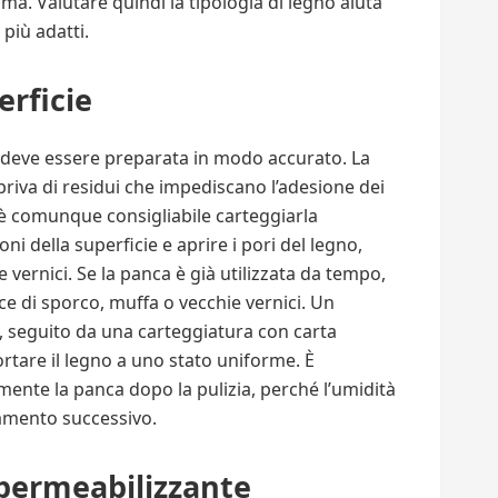
a. Valutare quindi la tipologia di legno aiuta
 più adatti.
erficie
a deve essere preparata in modo accurato. La
 priva di residui che impediscano l’adesione dei
, è comunque consigliabile carteggiarla
 della superficie e aprire i pori del legno,
 vernici. Se la panca è già utilizzata da tempo,
e di sporco, muffa o vecchie vernici. Un
 seguito da una carteggiatura con carta
rtare il legno a uno stato uniforme. È
ente la panca dopo la pulizia, perché l’umidità
amento successivo.
mpermeabilizzante