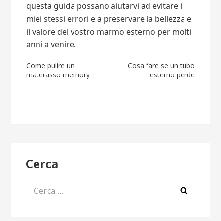
questa guida possano aiutarvi ad evitare i
miei stessi errori e a preservare la bellezza e
il valore del vostro marmo esterno per molti
anni a venire.
Navigazione
Come pulire un
Cosa fare se un tubo
materasso memory
esterno perde
articoli
Cerca
Ricerca
per: