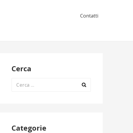
Contatti
Cerca
Ricerca
per:
Categorie