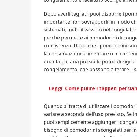
Dopo averli tagliati, puoi disporre i pom
importante non sovrapporli, in modo ch
sistemati, metti il vassoio nel congelat
perché permette ai pomodorini di conge
consistenza. Dopo che i pomodorini sono 
la conservazione alimentare o in conteni
quanta più aria possibile prima di sigill
congelamento, che possono alterare il s
Leggi
Come pulire i tappeti persia
Quando si tratta di utilizzare i pomodor
variare a seconda dell’uso previsto. Se in
puoi semplicemente aggiungerli congelati
bisogno di pomodorini scongelati per insal