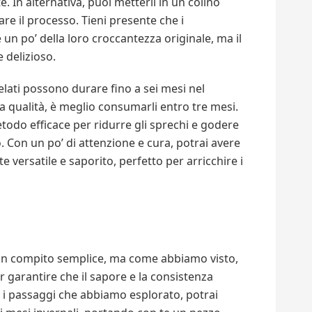
. In alternativa, puoi metterli in un colino
re il processo. Tieni presente che i
n po’ della loro croccantezza originale, ma il
 delizioso.
lati possono durare fino a sei mesi nel
 qualità, è meglio consumarli entro tre mesi.
do efficace per ridurre gli sprechi e godere
o. Con un po’ di attenzione e cura, potrai avere
versatile e saporito, perfetto per arricchire i
n compito semplice, ma come abbiamo visto,
r garantire che il sapore e la consistenza
 i passaggi che abbiamo esplorato, potrai