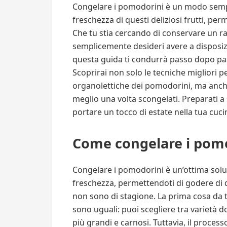
Congelare i pomodorini è un modo sempli
freschezza di questi deliziosi frutti, per
Che tu stia cercando di conservare un r
semplicemente desideri avere a disposizi
questa guida ti condurrà passo dopo pa
Scoprirai non solo le tecniche migliori p
organolettiche dei pomodorini, ma anche
meglio una volta scongelati. Preparati 
portare un tocco di estate nella tua cuci
Come congelare i pom
Congelare i pomodorini è un’ottima soluz
freschezza, permettendoti di godere di q
non sono di stagione. La prima cosa da 
sono uguali: puoi scegliere tra varietà d
più grandi e carnosi. Tuttavia, il proce