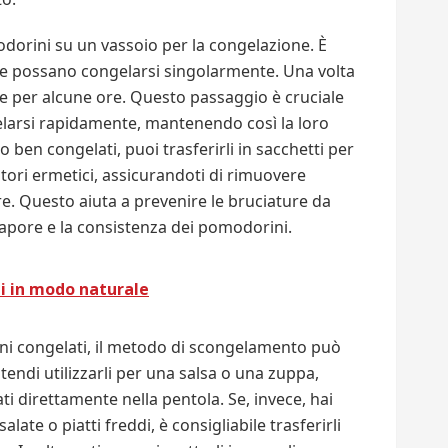
odorini su un vassoio per la congelazione. È
e possano congelarsi singolarmente. Una volta
ore per alcune ore. Questo passaggio è cruciale
larsi rapidamente, mantenendo così la loro
ben congelati, puoi trasferirli in sacchetti per
tori ermetici, assicurandoti di rimuovere
are. Questo aiuta a prevenire le bruciature da
apore e la consistenza dei pomodorini.
ni in modo naturale
ini congelati, il metodo di scongelamento può
tendi utilizzarli per una salsa o una zuppa,
 direttamente nella pentola. Se, invece, hai
ate o piatti freddi, è consigliabile trasferirli