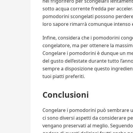
nel frigorifero per scongelarli lentamente
sotto acqua corrente fredda per accelera
pomodorini scongelati possono perdere u
loro sapore rimarrà comunque intenso e
Infine, considera che i pomodorini conge
congelatore, ma per ottenere la massima
Congelare i pomodorini è dunque un meto
del gusto dell’estate durante tutto l’ann
sempre a disposizione questo ingrediente 
tuoi piatti preferiti.
Conclusioni
Congelare i pomodorini può sembrare u
ci sono diversi aspetti da considerare pe
vengano preservati al meglio. Seguendo