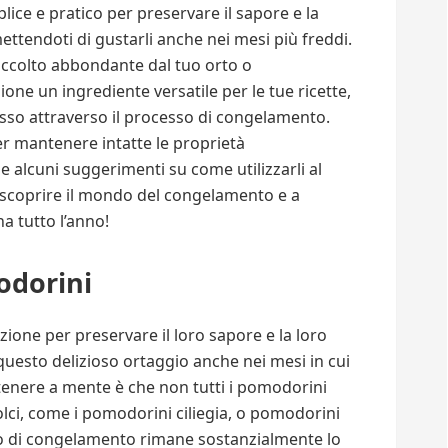
ce e pratico per preservare il sapore e la
mettendoti di gustarli anche nei mesi più freddi.
accolto abbondante dal tuo orto o
one un ingrediente versatile per le tue ricette,
sso attraverso il processo di congelamento.
er mantenere intatte le proprietà
 alcuni suggerimenti su come utilizzarli al
a scoprire il mondo del congelamento e a
na tutto l’anno!
odorini
ione per preservare il loro sapore e la loro
uesto delizioso ortaggio anche nei mesi in cui
tenere a mente è che non tutti i pomodorini
olci, come i pomodorini ciliegia, o pomodorini
sso di congelamento rimane sostanzialmente lo