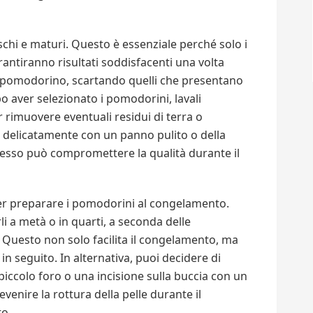
schi e maturi. Questo è essenziale perché solo i
arantiranno risultati soddisfacenti una volta
i pomodorino, scartando quelli che presentano
o aver selezionato i pomodorini, lavali
rimuovere eventuali residui di terra o
li delicatamente con un panno pulito o della
cesso può compromettere la qualità durante il
 per preparare i pomodorini al congelamento.
li a metà o in quarti, a seconda delle
 Questo non solo facilita il congelamento, ma
n seguito. In alternativa, puoi decidere di
 piccolo foro o una incisione sulla buccia con un
evenire la rottura della pelle durante il
to.