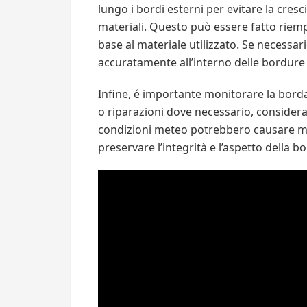
lungo i bordi esterni per evitare la cres
materiali. Questo può essere fatto riemp
base al materiale utilizzato. Se necessa
accuratamente all’interno delle bordure 
Infine, é importante monitorare la bord
o riparazioni dove necessario, considera
condizioni meteo potrebbero causare mo
preservare l’integrità e l’aspetto della b