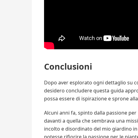
Conclusioni
Dopo aver esplorato ogni dettaglio su co
desidero concludere questa guida appr
possa essere di ispirazione e sprone alla 
Alcuni anni fa, spinto dalla passione per i
davanti a quella che sembrava una miss
incolto e disordinato del mio giardino i
potesse rifiorire la passione per le piante