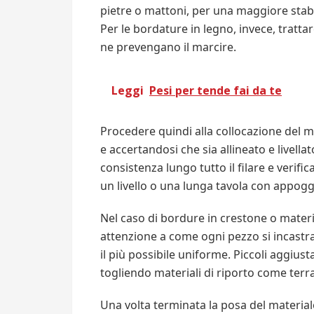
pietre o mattoni, per una maggiore stabil
Per le bordature in legno, invece, trattar
ne prevengano il marcire.
Leggi
Pesi per tende fai da te
Procedere quindi alla collocazione del m
e accertandosi che sia allineato e livell
consistenza lungo tutto il filare e verif
un livello o una lunga tavola con appoggi
Nel caso di bordure in crestone o materia
attenzione a come ogni pezzo si incastra
il più possibile uniforme. Piccoli aggiu
togliendo materiali di riporto come terra 
Una volta terminata la posa del materiale,