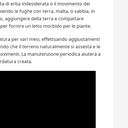
cita di erba indesiderata o il movimento dei
iendo le fughe con terra, malta, o sabbia, in
rio, aggiungere della terra e compattare
per fornire un letto morbido per le piante.
atura per vari mesi, effettuando aggiustamenti
ndo che il terreno naturalmente si assesta e le
vimenti. La manutenzione periodica aiuterà a
ordatura creata.