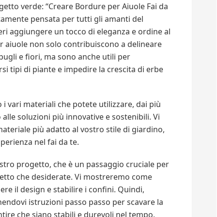
ogetto verde: “Creare Bordure per Aiuole Fai da
tamente pensata per tutti gli amanti del
deri aggiungere un tocco di eleganza e ordine al
r aiuole non solo contribuiscono a delineare
ugli e fiori, ma sono anche utili per
i tipi di piante e impedire la crescita di erbe
 vari materiali che potete utilizzare, dai più
 alle soluzioni più innovative e sostenibili. Vi
teriale più adatto al vostro stile di giardino,
perienza nel fai da te.
stro progetto, che è un passaggio cruciale per
aspetto che desiderate. Vi mostreremo come
e il design e stabilire i confini. Quindi,
rnendovi istruzioni passo passo per scavare la
tire che siano stabili e durevoli nel tempo.