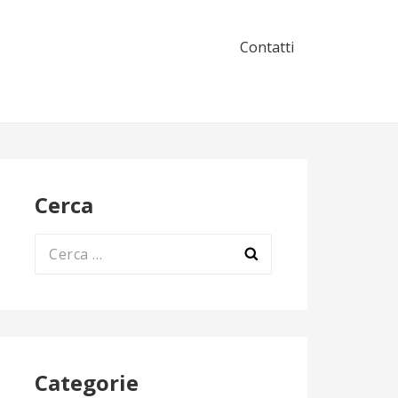
Contatti
Cerca
Ricerca
per:
Categorie