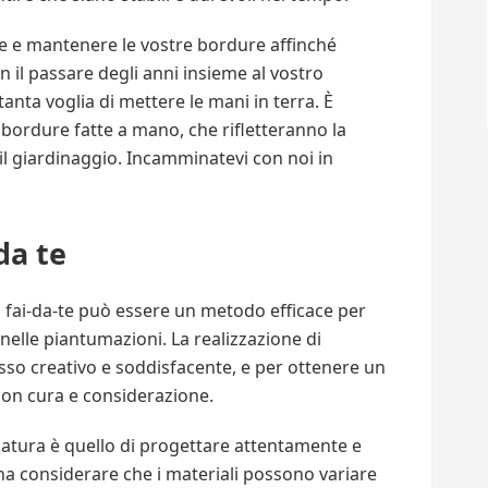
re e mantenere le vostre bordure affinché
il passare degli anni insieme al vostro
tanta voglia di mettere le mani in terra. È
 bordure fatte a mano, che rifletteranno la
 il giardinaggio. Incamminatevi con noi in
da te
 fai-da-te può essere un metodo efficace per
nelle piantumazioni. La realizzazione di
so creativo e soddisfacente, e per ottenere un
con cura e considerazione.
datura è quello di progettare attentamente e
gna considerare che i materiali possono variare