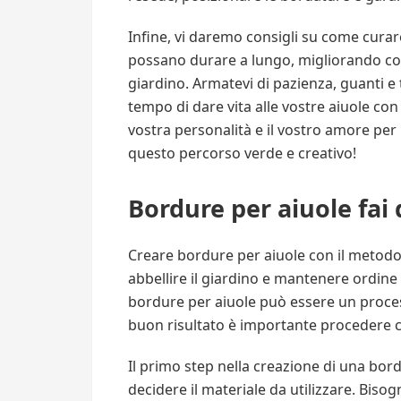
Infine, vi daremo consigli su come cura
possano durare a lungo, migliorando con 
giardino. Armatevi di pazienza, guanti e 
tempo di dare vita alle vostre aiuole con
vostra personalità e il vostro amore per
questo percorso verde e creativo!
Bordure per aiuole fai 
Creare bordure per aiuole con il metodo
abbellire il giardino e mantenere ordine 
bordure per aiuole può essere un proces
buon risultato è importante procedere 
Il primo step nella creazione di una bor
decidere il materiale da utilizzare. Biso