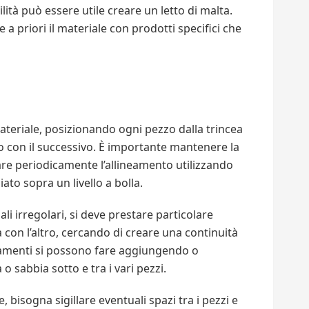
ità può essere utile creare un letto di malta.
e a priori il materiale con prodotti specifici che
ateriale, posizionando ogni pezzo dalla trincea
ato con il successivo. È importante mantenere la
icare periodicamente l’allineamento utilizzando
ato sopra un livello a bolla.
li irregolari, si deve prestare particolare
 con l’altro, cercando di creare una continuità
stamenti si possono fare aggiungendo o
o sabbia sotto e tra i vari pezzi.
 bisogna sigillare eventuali spazi tra i pezzi e