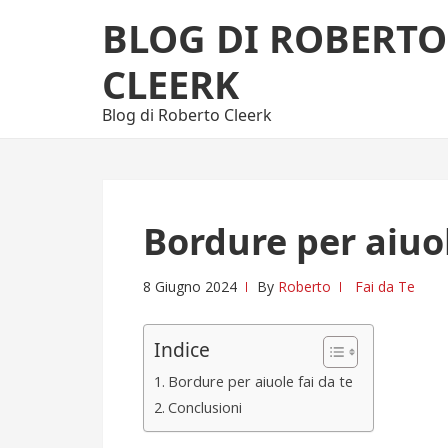
Skip
Skip
BLOG DI ROBERTO
to
to
navigation
content
CLEERK
Blog di Roberto Cleerk
Bordure per aiuol
8 Giugno 2024
By
Roberto
Fai da Te
Indice
Bordure per aiuole fai da te
Conclusioni