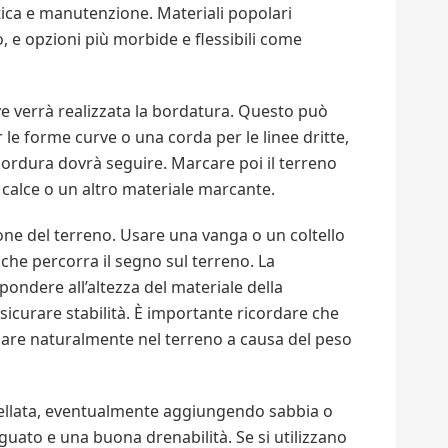
tica e manutenzione. Materiali popolari
, e opzioni più morbide e flessibili come
 verrà realizzata la bordatura. Questo può
 le forme curve o una corda per le linee dritte,
bordura dovrà seguire. Marcare poi il terreno
 calce o un altro materiale marcante.
one del terreno. Usare una vanga o un coltello
che percorra il segno sul terreno. La
pondere all’altezza del materiale della
sicurare stabilità. È importante ricordare che
dare naturalmente nel terreno a causa del peso
ivellata, eventualmente aggiungendo sabbia o
guato e una buona drenabilità. Se si utilizzano