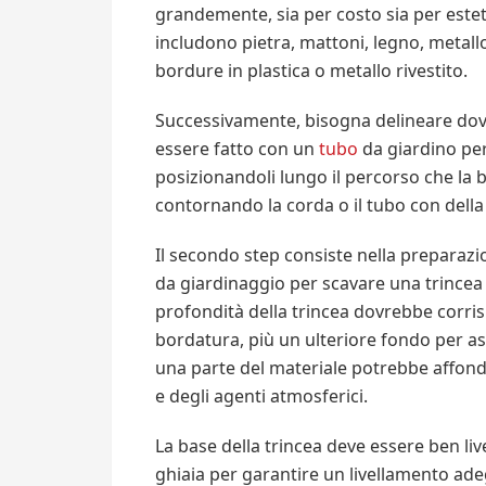
grandemente, sia per costo sia per este
includono pietra, mattoni, legno, metallo
bordure in plastica o metallo rivestito.
Successivamente, bisogna delineare dove
essere fatto con un
tubo
da giardino per
posizionandoli lungo il percorso che la 
contornando la corda o il tubo con della
Il secondo step consiste nella preparazi
da giardinaggio per scavare una trincea 
profondità della trincea dovrebbe corris
bordatura, più un ulteriore fondo per as
una parte del materiale potrebbe affon
e degli agenti atmosferici.
La base della trincea deve essere ben l
ghiaia per garantire un livellamento ade