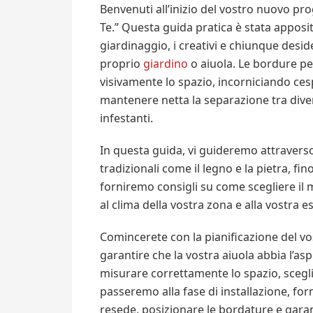
Benvenuti all’inizio del vostro nuovo pr
Te.” Questa guida pratica è stata apposi
giardinaggio, i creativi e chiunque desi
proprio
giardino
o aiuola. Le bordure pe
visivamente lo spazio, incorniciando cesp
mantenere netta la separazione tra divers
infestanti.
In questa guida, vi guideremo attraverso i
tradizionali come il legno e la pietra, fino
forniremo consigli su come scegliere il ma
al clima della vostra zona e alla vostra es
Comincerete con la pianificazione del vo
garantire che la vostra aiuola abbia l’
misurare correttamente lo spazio, sceglier
passeremo alla fase di installazione, fo
resede, posizionare le bordature e garan